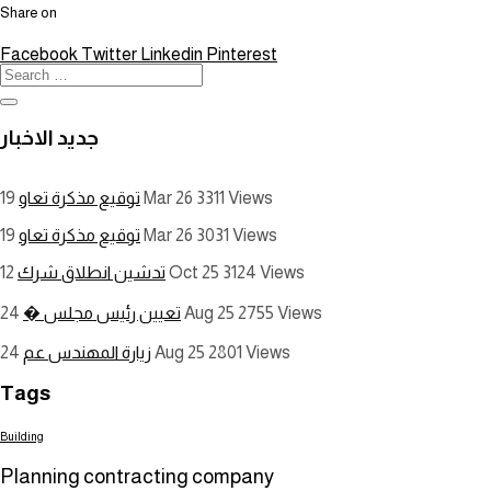
Share on
Facebook
Twitter
Linkedin
Pinterest
جديد الاخبار
توقيع مذكرة تعاو
19 Mar 26
3311
Views
توقيع مذكرة تعاو
19 Mar 26
3031
Views
تدشين انطلاق شرك
12 Oct 25
3124
Views
تعيين رئيس مجلس �
24 Aug 25
2755
Views
زيارة المهندس عم
24 Aug 25
2801
Views
Tags
Building
Planning contracting company