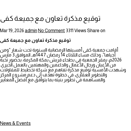
توقيع مذكرة تعاون مع جميعة كفى
Mar 19, 2026
admin
No Comment
3311
Views
Share on
توقيع مذكرة تعاون مع جميعة كفى
أقامت جمعية كفى أمسيتها الرمضانية السنوية تحت شعار “ومن
أحياها”، وذلك مساء الثلاثاء 14 رمضان 1447هـ الموافق 3 مارس
2026م، بمقر الجمعية في بطحاء قريش بمكة المكرمة، بحضور نخبة
من الأعيان ورجال الأعمال والداعمين والمهتمين بالعمل الخيري.
وشهدت الأمسية توقيع مذكرة تفاهم مع شركة تخطيط للمقاولات
والتطوير العقاري، في خطوة تهدف إلى دعم مشروع المركز
والمساهمة في تطوير بنيته بما يتوافق مع أفضل المعايير.
News & Events